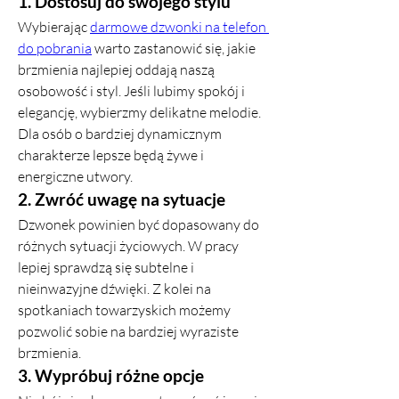
1. Dostosuj do swojego stylu
Wybierając 
darmowe dzwonki na telefon 
do pobrania
 warto zastanowić się, jakie 
brzmienia najlepiej oddają naszą 
osobowość i styl. Jeśli lubimy spokój i 
elegancję, wybierzmy delikatne melodie. 
Dla osób o bardziej dynamicznym 
charakterze lepsze będą żywe i 
energiczne utwory.
2. Zwróć uwagę na sytuacje
Dzwonek powinien być dopasowany do 
różnych sytuacji życiowych. W pracy 
lepiej sprawdzą się subtelne i 
nieinwazyjne dźwięki. Z kolei na 
spotkaniach towarzyskich możemy 
pozwolić sobie na bardziej wyraziste 
brzmienia.
3. Wypróbuj różne opcje