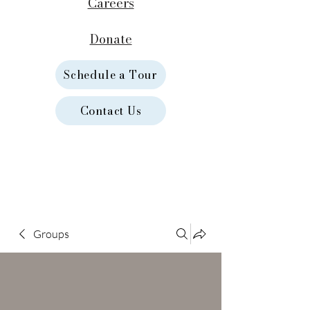
Careers
Donate
Schedule a Tour
Contact Us
Groups