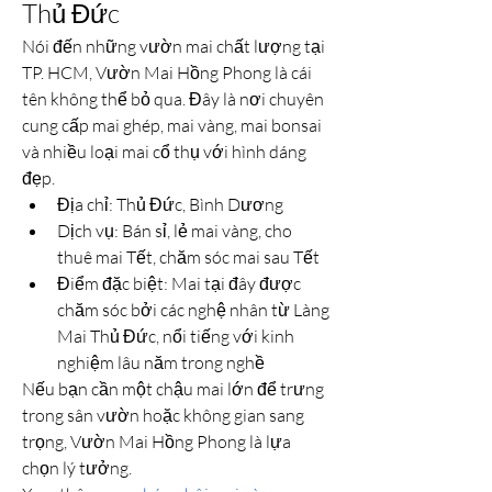
Thủ Đức
Nói đến những vườn mai chất lượng tại 
TP. HCM, Vườn Mai Hồng Phong là cái 
tên không thể bỏ qua. Đây là nơi chuyên 
cung cấp mai ghép, mai vàng, mai bonsai 
và nhiều loại mai cổ thụ với hình dáng 
đẹp.
Địa chỉ: Thủ Đức, Bình Dương
Dịch vụ: Bán sỉ, lẻ mai vàng, cho 
thuê mai Tết, chăm sóc mai sau Tết
Điểm đặc biệt: Mai tại đây được 
chăm sóc bởi các nghệ nhân từ Làng 
Mai Thủ Đức, nổi tiếng với kinh 
nghiệm lâu năm trong nghề
Nếu bạn cần một chậu mai lớn để trưng 
trong sân vườn hoặc không gian sang 
trọng, Vườn Mai Hồng Phong là lựa 
chọn lý tưởng.