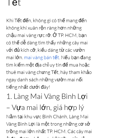
Tết
Khi Tết đến, không gì có thể mang đến 
không khí xuân rộn ràng hơn những 
chậu mai vàng rực rỡ. Ở TP. HCM, bạn 
có thể dễ dàng tìm thấy những cây mai 
với đủ kích cỡ, kiểu dáng từ các vườn 
mai lớn. 
mai vàng bán tết
. Nếu bạn đang 
tìm kiếm một địa chỉ uy tín để mua hoặc 
thuê mai vàng chưng Tết, hãy tham khảo 
ngay danh sách những vườn mai nổi 
tiếng nhất dưới đây!
1. Làng Mai Vàng Bình Lợi 
– Vựa mai lớn, giá hợp lý
Nằm tại khu vực Bình Chánh, Làng Mai 
Vàng Bình Lợi là một trong những cơ sở 
trồng mai lớn nhất TP. HCM. Các cây mai 