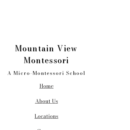
Mountain View
Montessori
A Micro-Montessori School
Home
About Us
Locations