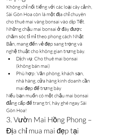
Không chỉ nổi tiếng với các loại cây cảnh, 
Sài Gòn Hoa còn là một địa chỉ chuyên 
cho thuê mai vàng bonsai vào dịp Tết. 
Những chậu mai bonsai ở đây được 
chăm sóc tỉ mỉ theo phong cách Nhật 
Bản, mang đến vẻ đẹp sang trọng và 
nghệ thuật cho không gian trưng bày.
Dịch vụ: Cho thuê mai bonsai 
(không bán mai)
Phù hợp: Văn phòng, khách sạn, 
nhà hàng, cửa hàng kinh doanh cần 
mai đẹp để trưng bày
Nếu bạn muốn có một chậu mai bonsai 
đẳng cấp để trang trí, hãy ghé ngay Sài 
Gòn Hoa!
3. Vườn Mai Hồng Phong – 
Địa chỉ mua mai đẹp tại 