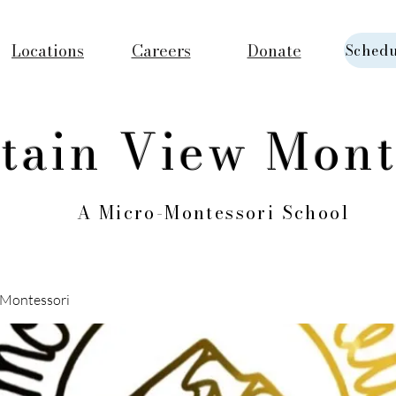
Locations
Careers
Donate
Schedu
tain View Mont
A Micro-Montessori School
Montessori