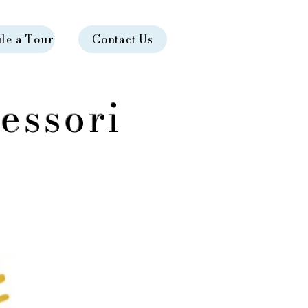
le a Tour
Contact Us
essori