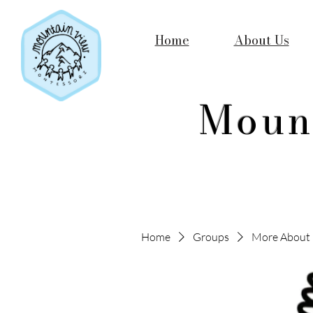
Home
About Us
Moun
Home
Groups
More About 