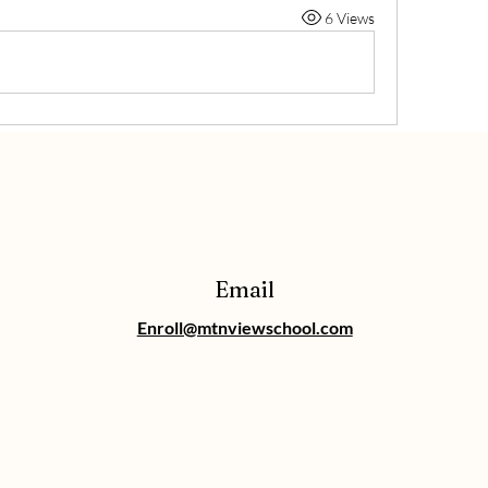
6 Views
Email
Enroll@mtnviewschool.com