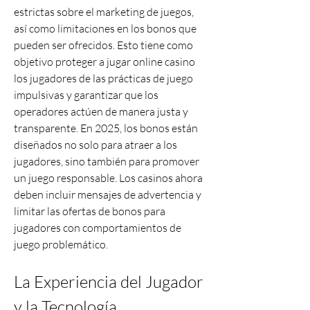
estrictas sobre el marketing de juegos, 
así como limitaciones en los bonos que 
pueden ser ofrecidos. Esto tiene como 
objetivo proteger a jugar online casino 
los jugadores de las prácticas de juego 
impulsivas y garantizar que los 
operadores actúen de manera justa y 
transparente. En 2025, los bonos están 
diseñados no solo para atraer a los 
jugadores, sino también para promover 
un juego responsable. Los casinos ahora 
deben incluir mensajes de advertencia y 
limitar las ofertas de bonos para 
jugadores con comportamientos de 
juego problemático.
La Experiencia del Jugador 
y la Tecnología