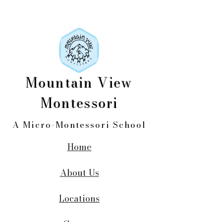
Mountain View
Montessori
A Micro-Montessori School
Home
About Us
Locations