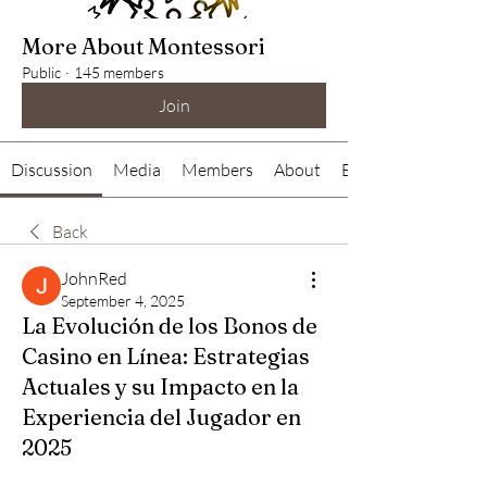
More About Montessori
Public
·
145 members
Join
Discussion
Media
Members
About
Events
Back
JohnRed
September 4, 2025
La Evolución de los Bonos de
Casino en Línea: Estrategias
Actuales y su Impacto en la
Experiencia del Jugador en
2025