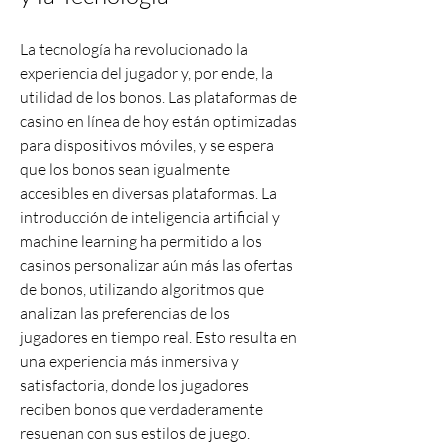
La tecnología ha revolucionado la 
experiencia del jugador y, por ende, la 
utilidad de los bonos. Las plataformas de 
casino en línea de hoy están optimizadas 
para dispositivos móviles, y se espera 
que los bonos sean igualmente 
accesibles en diversas plataformas. La 
introducción de inteligencia artificial y 
machine learning ha permitido a los 
casinos personalizar aún más las ofertas 
de bonos, utilizando algoritmos que 
analizan las preferencias de los 
jugadores en tiempo real. Esto resulta en 
una experiencia más inmersiva y 
satisfactoria, donde los jugadores 
reciben bonos que verdaderamente 
resuenan con sus estilos de juego.